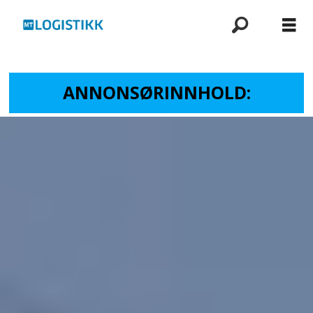
ANNONSØRINNHOLD: