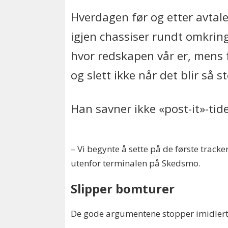
Hverdagen før og etter avta
igjen chassiser rundt omkring
hvor redskapen vår er, mens 
og slett ikke når det blir så s
Han savner ikke «post-it»-tid
– Vi begynte å sette på de første track
utenfor terminalen på Skedsmo.
Slipper bomturer
De gode argumentene stopper imidlertid 