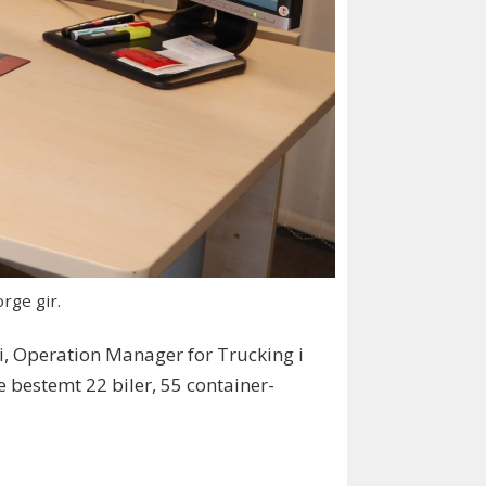
rge gir.
li, Operation Manager for Trucking i
 bestemt 22 biler, 55 container-