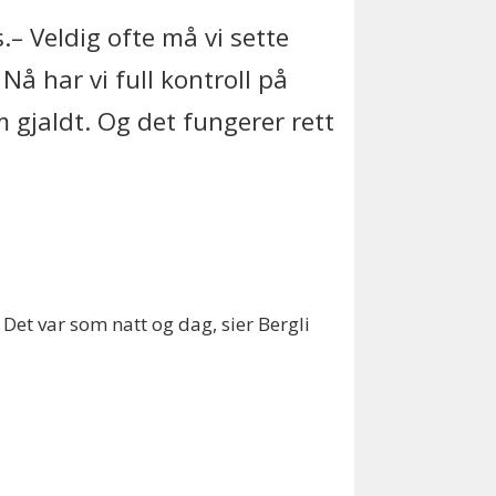
.
– Veldig ofte må vi sette
å har vi full kontroll på
gjaldt. Og det fungerer rett
Det var som natt og dag, sier Bergli