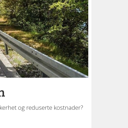
n
kkerhet og reduserte kostnader?