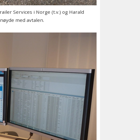
ler Services i Norge (t.v.) og Harald
rnøyde med avtalen.