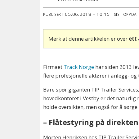
05.06.2018 - 10:15
PUBLISERT
SIST OPPDA
Merk at denne artikkelen er over
ett
Firmaet
Track Norge
har siden 2013 leve
flere profesjonelle aktører i anlegg- 
Bare spør giganten TIP Trailer Service
hovedkontoret i Vestby er det naturlig
holde oversikten, men også for å sørge f
– Flåtestyring på direkten
Morten Henriksen hos TIP Trailer Servic