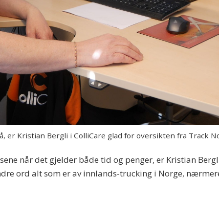
 er Kristian Bergli i ColliCare glad for oversikten fra Track No
ene når det gjelder både tid og penger, er Kristian Berg
dre ord alt som er av innlands-trucking i Norge, nærmere