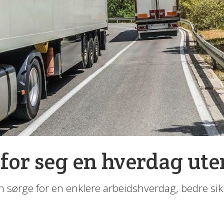
e for seg en hverdag ute
n sørge for en enklere arbeidshverdag, bedre si