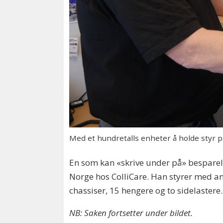
Med et hundretalls enheter å holde styr på,
En som kan «skrive under på» besparels
Norge hos ColliCare. Han styrer med an
chassiser, 15 hengere og to sidelastere.
NB: Saken fortsetter under bildet.