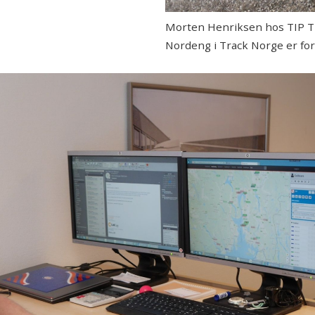
Morten Henriksen hos TIP Trai
Nordeng i Track Norge er fo