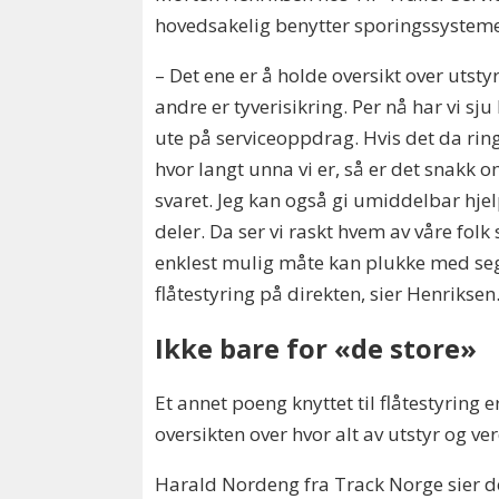
hovedsakelig benytter sporingssysteme
– Det ene er å holde oversikt over utsty
andre er tyverisikring. Per nå har vi sju
ute på serviceoppdrag. Hvis det da rin
hvor langt unna vi er, så er det snakk 
svaret. Jeg kan også gi umiddelbar hjel
deler. Da ser vi raskt hvem av våre fo
enklest mulig måte kan plukke med seg 
flåtestyring på direkten, sier Henriksen
Ikke bare for «de store»
Et annet poeng knyttet til flåtestyring 
oversikten over hvor alt av utstyr og ver
Harald Nordeng fra Track Norge sier de