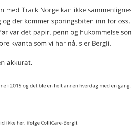
len med Track Norge kan ikke sammenlignes
 og der kommer sporingsbiten inn for oss. N
før var det papir, penn og hukommelse som 
tore kvanta som vi har nå, sier Bergli.
en akkurat.
erne i 2015 og det ble en helt annen hverdag med en gang. 
ikke her, ifølge ColliCare-Bergli.